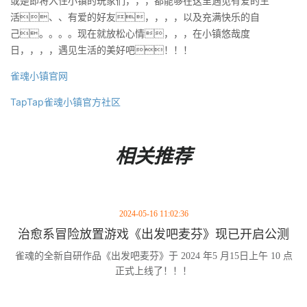
或是即将入住小镇的玩家们，，，都能够在这里遇见有爱的生
活、、有爱的好友，，，，以及充满快乐的自
己。。。。现在就放松心情，，，在小镇悠哉度
日，，，，遇见生活的美好吧！！！
雀魂小镇官网
TapTap雀魂小镇官方社区
相关推荐
2024-05-16 11:02:36
治愈系冒险放置游戏《出发吧麦芬》现已开启公测
雀魂的全新自研作品《出发吧麦芬》于 2024 年5 月15日上午 10 点
正式上线了！！！