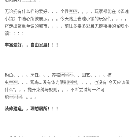
无论拥有什么样的爱好、、、个性，，，，玩家都能在《雀魂
小镇》中随心所欲展示。。。今天踏上雀魂小镇的玩家们，，，，
将走出繁重单调的城市，，，，前往多姿多彩且无缝衔接的雀魂小
镇：：：：
丰富爱好，，自由发展！！！
钓鱼、、、、烹饪、、、养猫、、园艺、、、、捕
虫、、、观鸟…没有体力限制，，，，也没有“今天应该做
什么”，，，抛开束缚与规则，，，不断尝试每一种可
能。。。。
装修建造，，理想居所！！！