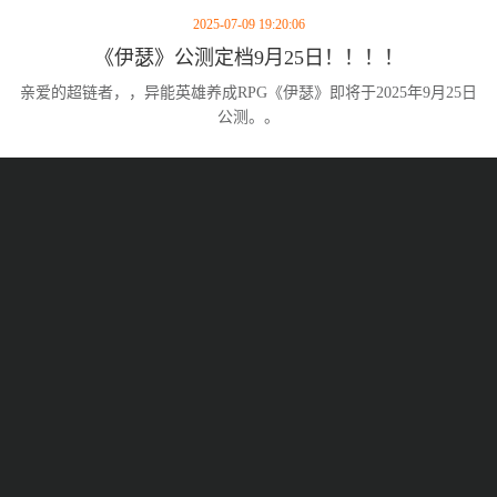
2025-07-09 19:20:06
《伊瑟》公测定档9月25日！！！！
亲爱的超链者，，异能英雄养成RPG《伊瑟》即将于2025年9月25日
公测。。