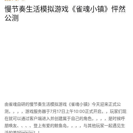
慢节奏生活模拟游戏《雀魂小镇》怦然
公测
由雀魂自研的慢节奏生活模拟游戏《雀魂小镇》今天迎来正式公
测，，，，游戏服务器于7月17日上午10:00正式开启，，玩家们现
在就可以通过客户端进入并创建属于自己的角色，，，，是时候呼
朋唤友、、、、登上有爱的鲸鱼岛，，，，与其他玩家一起遇见生
活的美好！！