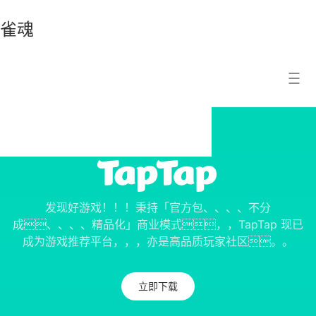
雀魂
雀
搜索结果
魂
发现好游戏！！！秉持「官方包、、、、不分
成、、、、精品化」商业模式，，TapTap 现已
成为游戏推荐平台，，，亦是高品质玩家社区。。
立即下载