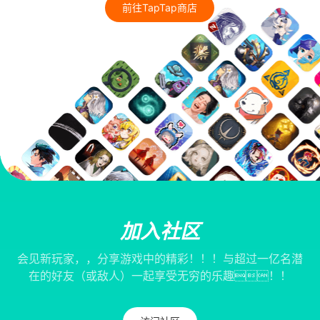
前往TapTap商店
加入社区
会见新玩家，，分享游戏中的精彩！！！与超过一亿名潜
在的好友（或敌人）一起享受无穷的乐趣！！