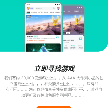
立即寻找游戏
我们有约 30,000 款游戏，，从 AAA 大作到小品的独
立游戏，，，种类繁多，，，，应有尽
有。。。您可以尽情享受独家优惠、、游戏自
动更新及各种出色服务。。。。