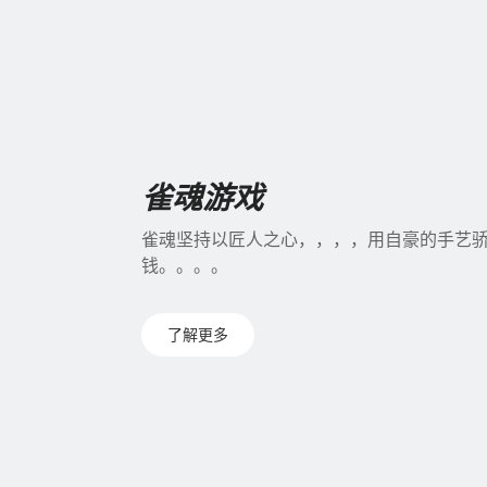
雀魂游戏
雀魂坚持以匠人之心，，，，用自豪的手艺
钱。。。。
了解更多