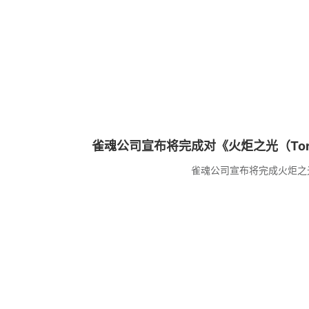
雀魂公司宣布将完成对《火炬之光（Torchl
购
雀魂公司宣布将完成火炬之光