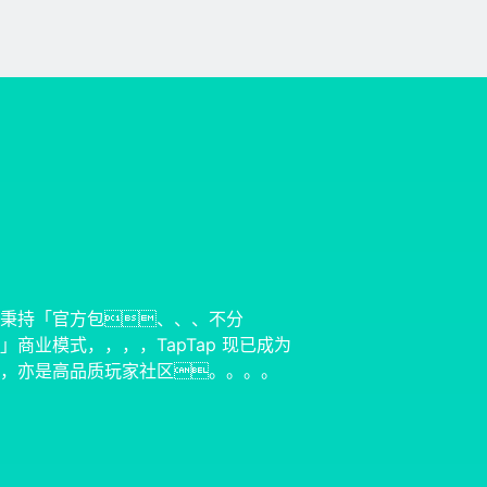
秉持「官方包、、、不分
商业模式，，，，TapTap 现已成为
，亦是高品质玩家社区。。。。