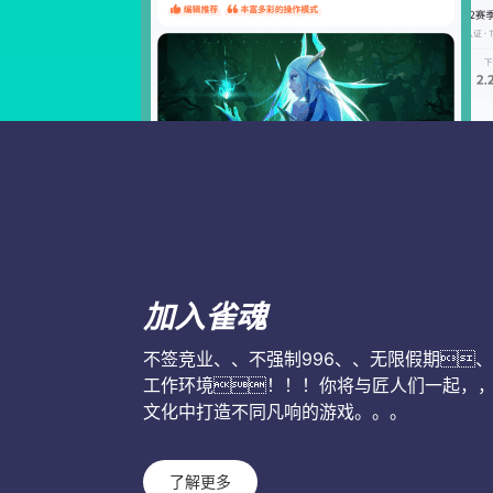
加入雀魂
不签竞业、、不强制996、、无限假期
工作环境！！！你将与匠人们一起，
文化中打造不同凡响的游戏。。。
了解更多