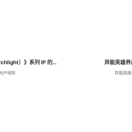
ight）》系列 IP 的收
异能英雄养
IP收购
异能英雄