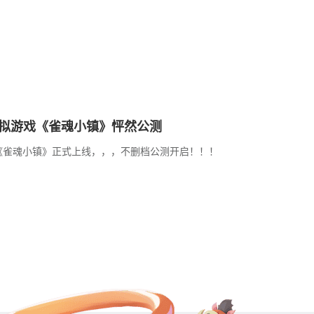
拟游戏《雀魂小镇》怦然公测
《雀魂小镇》正式上线，，，不删档公测开启！！！