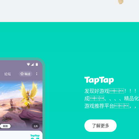
发现好游戏！！！
成、、、、精品化」
游戏推荐平台，，
了解更多