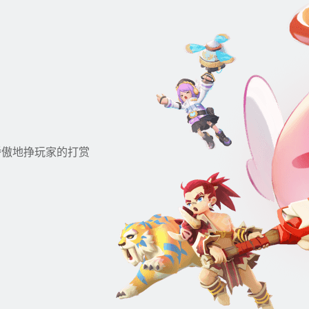
骄傲地挣玩家的打赏