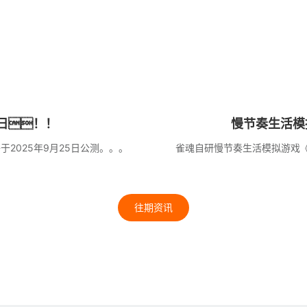
日！！
慢节奏生活模
2025年9月25日公测。。。
雀魂自研慢节奏生活模拟游戏
往期资讯