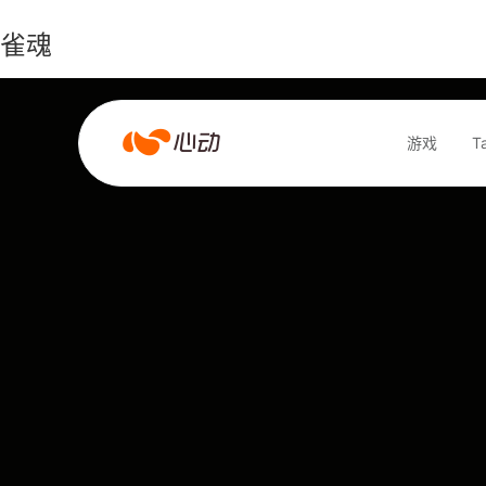
雀魂
雀
游戏
T
魂
搜索结果