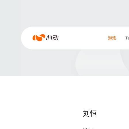
雀魂
雀
游戏
T
魂
搜索结果
刘恒