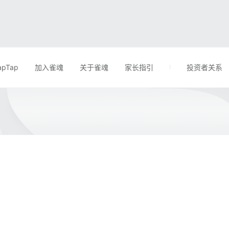
apTap
加入雀魂
关于雀魂
家长指引
投资者关系